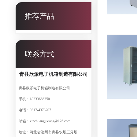
推荐产品
联系方式
青县欣派电子机箱制造有限公司
青县欣派电子机箱制造有限公司
手机：18233666350
电话：0317-4373207
邮箱：xinchuangjixiang@126.com
地址：河北省沧州市青县农场三分场