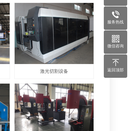
服务热线
微信咨询
返回顶部
激光切割设备