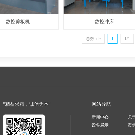
数控剪板机
数控冲床
总数：9
1
1/1
"精益求精，诚信为本"
网站导航
新闻中心
关
设备展示
案