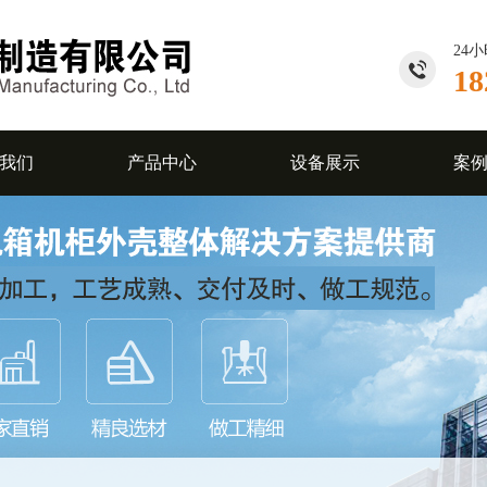
24
18
我们
产品中心
设备展示
案