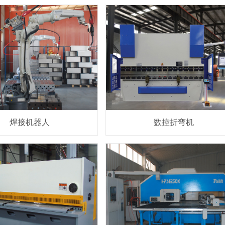
焊接机器人
数控折弯机