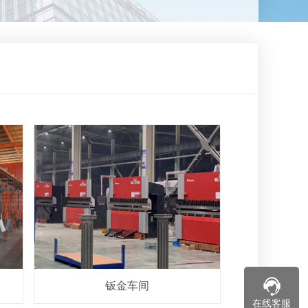
钣金车间
在线客服