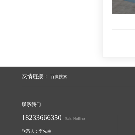
友情链接：
百度搜索
联系我们
18233666350
Sale Hotline
联系人：李先生