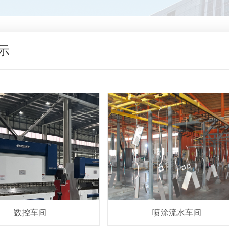
示
数控车间
喷涂流水车间