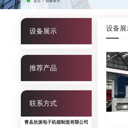
首页
>
设备展示
设备展
设备展示
推荐产品
联系方式
青县欣派电子机箱制造有限公司