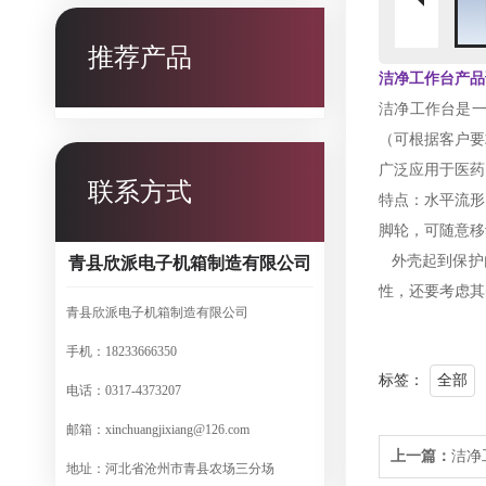
推荐产品
洁净工作台产品
洁净工作台是
（可根据客户要
广泛应用于医药
联系方式
特点：水平流形
脚轮，可随意移
外壳起到保护
青县欣派电子机箱制造有限公司
性，还要考虑其
青县欣派电子机箱制造有限公司
手机：18233666350
标签：
全部
电话：0317-4373207
邮箱：xinchuangjixiang@126.com
上一篇：
洁净
地址：河北省沧州市青县农场三分场