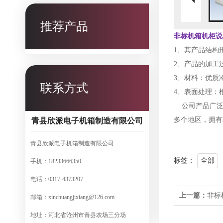
推荐产品
非标机箱机柜说
1、其产品结构
2、产品的加工
3、材料：优质
联系方式
4、表面处理：
公司产品广泛
多个地区，拥有
青县欣派电子机箱制造有限公司
青县欣派电子机箱制造有限公司
标签：
全部
手机：18233666350
电话：0317-4373207
上一篇：
非标
邮箱：xinchuangjixiang@126.com
地址：河北省沧州市青县农场三分场